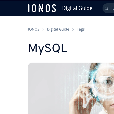
Digital Guide
Bus
Saltar al contenido principal
IONOS
Digital Guide
Tags
MySQL