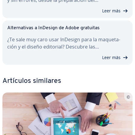
Leer más
Al­te­r­na­ti­vas a InDesign de Adobe gratuitas
¿Te sale muy caro usar InDesign para la ma­que­ta­
ción y el diseño editorial? Descubre las…
Leer más
Artículos similares