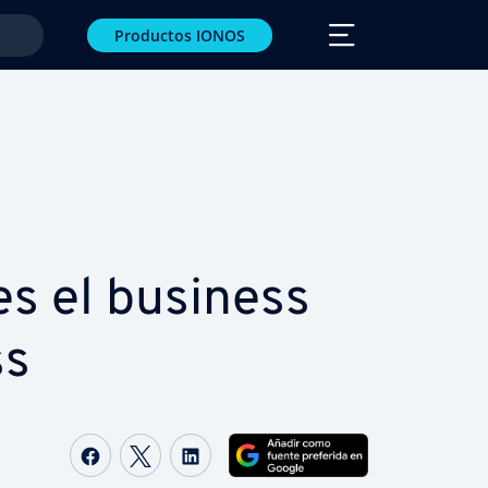
Productos IONOS
es el business
ss
Compartir Facebook
Compartir Twitter
Compartir LinkedIn