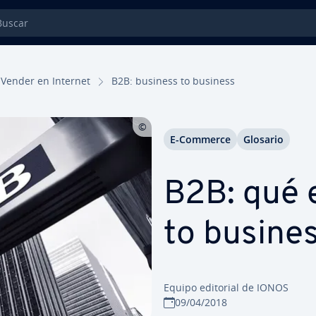
car
Vender en Internet
B2B: business to business
E-Commerce
Glosario
B2B: qué 
to busine
Equipo editorial de IONOS
09/04/2018