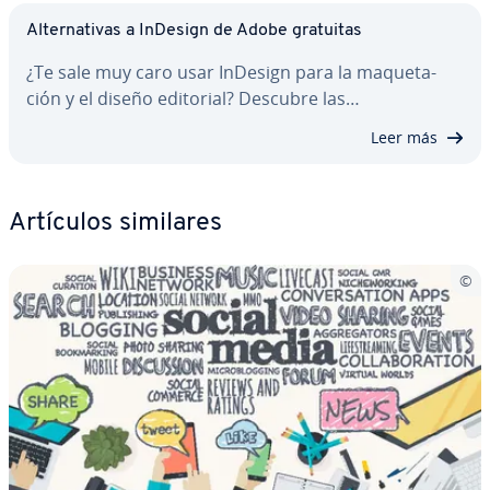
Al­te­r­na­ti­vas a InDesign de Adobe gratuitas
¿Te sale muy caro usar InDesign para la ma­que­ta­
ción y el diseño editorial? Descubre las…
Leer más
Artículos similares