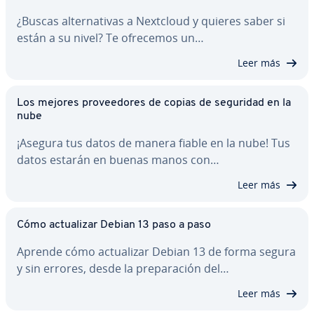
¿Buscas al­te­r­na­ti­vas a Nextcloud y quieres saber si
están a su nivel? Te ofrecemos un…
Leer más
Los mejores pro­vee­do­res de copias de seguridad en la
nube
¡Asegura tus datos de manera fiable en la nube! Tus
datos estarán en buenas manos con…
Leer más
Cómo ac­tua­li­zar Debian 13 paso a paso
Aprende cómo ac­tua­li­zar Debian 13 de forma segura
y sin errores, desde la pre­pa­ra­ción del…
Leer más