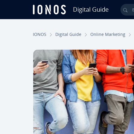
Digital Guide
Bus
Saltar al contenido principal
IONOS
Digital Guide
Online Marketing