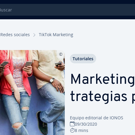
car
Redes sociales
TikTok Marketing
Tu­to­ria­les
Marketing
tra­te­gia
Equipo editorial de IONOS
09/30/2020
8 mins