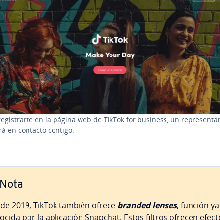
e­gi­s­trar­te en la página web de TikTok for business, un re­pre­se­n­ta­
á en contacto contigo.
Nota
de 2019, TikTok también ofrece
branded lenses
, función ya
ocida por la apli­ca­ción Snapchat. Estos filtros ofrecen efect