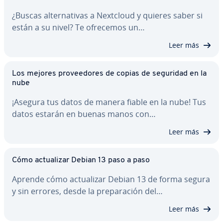
¿Buscas al­te­r­na­ti­vas a Nextcloud y quieres saber si
están a su nivel? Te ofrecemos un…
Leer más
Los mejores pro­vee­do­res de copias de seguridad en la
nube
¡Asegura tus datos de manera fiable en la nube! Tus
datos estarán en buenas manos con…
Leer más
Cómo ac­tua­li­zar Debian 13 paso a paso
Aprende cómo ac­tua­li­zar Debian 13 de forma segura
y sin errores, desde la pre­pa­ra­ción del…
Leer más