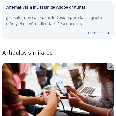
Al­te­r­na­ti­vas a InDesign de Adobe gratuitas
¿Te sale muy caro usar InDesign para la ma­que­ta­
ción y el diseño editorial? Descubre las…
Leer más
Artículos similares