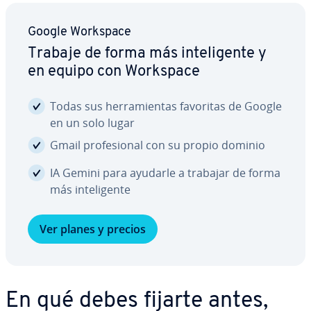
Google Workspace
Trabaje de forma más in­te­li­ge­n­te y
en equipo con Workspace
Todas sus he­rra­mie­n­tas favoritas de Google
en un solo lugar
Gmail pro­fe­sio­nal con su propio dominio
IA Gemini para ayudarle a trabajar de forma
más in­te­li­ge­n­te
Ver planes y precios
En qué debes fijarte antes,