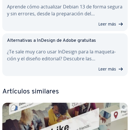
Aprende cómo ac­tua­li­zar Debian 13 de forma segura
y sin errores, desde la pre­pa­ra­ción del…
Leer más
Al­te­r­na­ti­vas a InDesign de Adobe gratuitas
¿Te sale muy caro usar InDesign para la ma­que­ta­
ción y el diseño editorial? Descubre las…
Leer más
Artículos similares