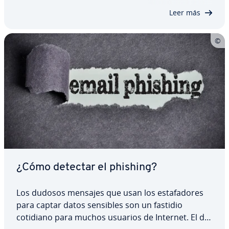
de­ren el potencial del WhatsApp marketing, que…
Leer más
¿Cómo detectar el phishing?
Los dudosos mensajes que usan los es­ta­fa­do­res
para captar datos sensibles son un fastidio
cotidiano para muchos usuarios de Internet. El de­