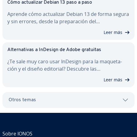
Cómo ac­tua­li­zar Debian 13 paso a paso
Aprende cómo ac­tua­li­zar Debian 13 de forma segura
y sin errores, desde la pre­pa­ra­ción del…
Leer más
Al­te­r­na­ti­vas a InDesign de Adobe gratuitas
¿Te sale muy caro usar InDesign para la ma­que­ta­
ción y el diseño editorial? Descubre las…
Leer más
Otros temas
Sobre IONOS