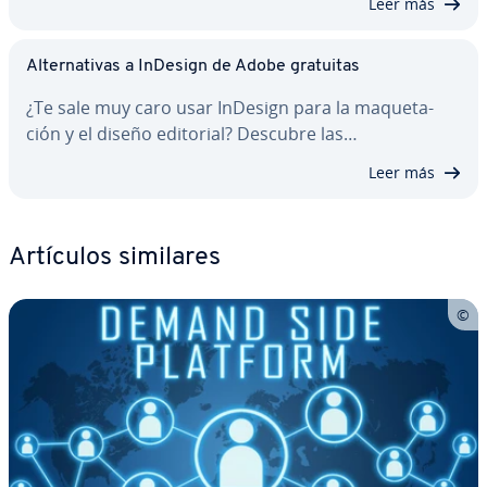
Leer más
Al­te­r­na­ti­vas a InDesign de Adobe gratuitas
¿Te sale muy caro usar InDesign para la ma­que­ta­
ción y el diseño editorial? Descubre las…
Leer más
Artículos similares