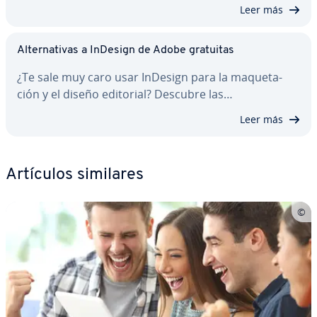
Leer más
Al­te­r­na­ti­vas a InDesign de Adobe gratuitas
¿Te sale muy caro usar InDesign para la ma­que­ta­
ción y el diseño editorial? Descubre las…
Leer más
Artículos similares