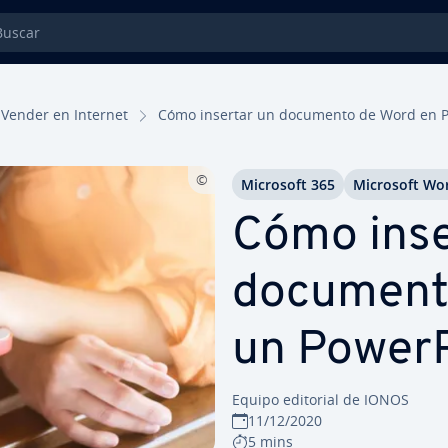
car
Vender en Internet
Cómo insertar un documento de Word en Po­w
Microsoft 365
Microsoft Wo
Cómo inse
document
un Po­we­r­
Equipo editorial de IONOS
11/12/2020
5 mins