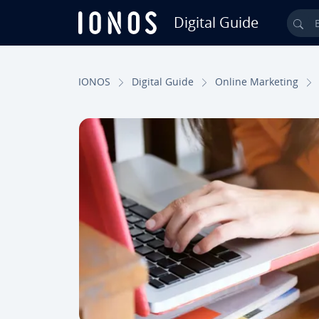
Digital Guide
Bus
Saltar al contenido principal
IONOS
Digital Guide
Online Marketing