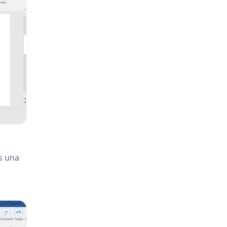
s una