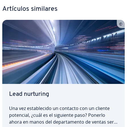
Artículos similares
Lead nurturing
Una vez es­ta­ble­ci­do un contacto con un cliente
potencial, ¿cuál es el siguiente paso? Ponerlo
ahora en manos del de­pa­r­ta­me­n­to de ventas sería