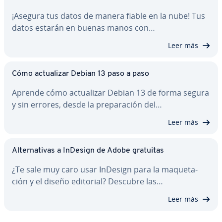
¡Asegura tus datos de manera fiable en la nube! Tus
datos estarán en buenas manos con…
Leer más
Cómo ac­tua­li­zar Debian 13 paso a paso
Aprende cómo ac­tua­li­zar Debian 13 de forma segura
y sin errores, desde la pre­pa­ra­ción del…
Leer más
Al­te­r­na­ti­vas a InDesign de Adobe gratuitas
¿Te sale muy caro usar InDesign para la ma­que­ta­
ción y el diseño editorial? Descubre las…
Leer más