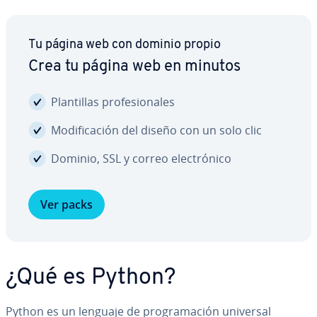
Tu página web con dominio propio
Crea tu página web en minutos
Pla­n­ti­llas pro­fe­sio­na­les
Mo­di­fi­ca­ción del diseño con un solo clic
Dominio, SSL y correo ele­c­tró­ni­co
Ver packs
¿Qué es Python?
Python es un lenguaje de pro­gra­ma­ción universal