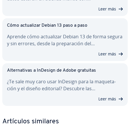
Leer más
Cómo ac­tua­li­zar Debian 13 paso a paso
Aprende cómo ac­tua­li­zar Debian 13 de forma segura
y sin errores, desde la pre­pa­ra­ción del…
Leer más
Al­te­r­na­ti­vas a InDesign de Adobe gratuitas
¿Te sale muy caro usar InDesign para la ma­que­ta­
ción y el diseño editorial? Descubre las…
Leer más
Artículos similares