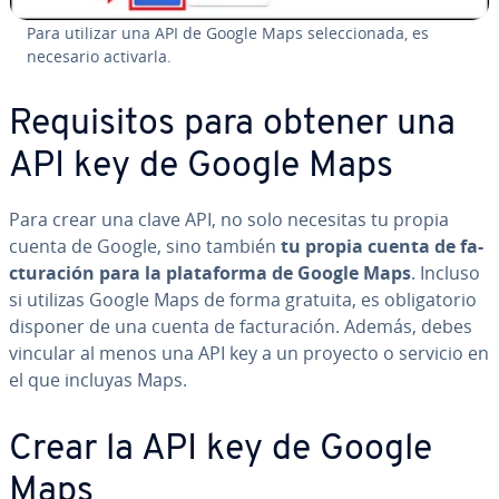
Para utilizar una API de Google Maps se­le­c­cio­na­da, es
necesario activarla.
Re­qui­si­tos para obtener una
API key de Google Maps
Para crear una clave API, no solo necesitas tu propia
cuenta de Google, sino también
tu propia cuenta de fa­
c­tu­ra­ción para la pla­ta­fo­r­ma de Google Maps
. Incluso
si utilizas Google Maps de forma gratuita, es obli­ga­to­rio
disponer de una cuenta de fa­c­tu­ra­ción. Además, debes
vincular al menos una API key a un proyecto o servicio en
el que incluyas Maps.
Crear la API key de Google
Maps