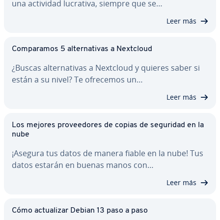
una actividad lucrativa, siempre que se…
Leer más
Co­m­pa­ra­mos 5 al­te­r­na­ti­vas a Nextcloud
¿Buscas al­te­r­na­ti­vas a Nextcloud y quieres saber si
están a su nivel? Te ofrecemos un…
Leer más
Los mejores pro­vee­do­res de copias de seguridad en la
nube
¡Asegura tus datos de manera fiable en la nube! Tus
datos estarán en buenas manos con…
Leer más
Cómo ac­tua­li­zar Debian 13 paso a paso