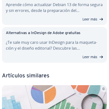
Aprende cómo ac­tua­li­zar Debian 13 de forma segura
y sin errores, desde la pre­pa­ra­ción del…
Leer más
Al­te­r­na­ti­vas a InDesign de Adobe gratuitas
¿Te sale muy caro usar InDesign para la ma­que­ta­
ción y el diseño editorial? Descubre las…
Leer más
Artículos similares