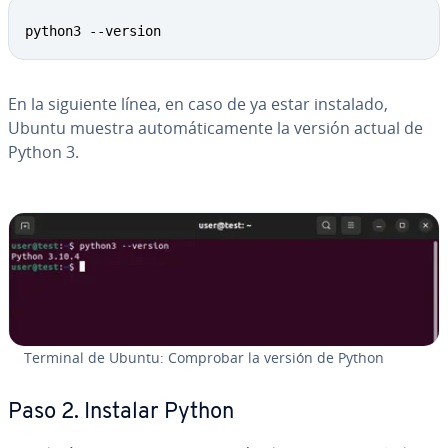
python3 --version
En la siguiente línea, en caso de ya estar instalado,
Ubuntu muestra au­to­má­ti­ca­me­n­te la versión actual de
Python 3.
Terminal de Ubuntu: Comprobar la versión de Python
Paso 2. Instalar Python