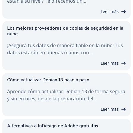
están a su nivel? Te ofrecemos un…
Leer más
Los mejores pro­vee­do­res de copias de seguridad en la
nube
¡Asegura tus datos de manera fiable en la nube! Tus
datos estarán en buenas manos con…
Leer más
Cómo ac­tua­li­zar Debian 13 paso a paso
Aprende cómo ac­tua­li­zar Debian 13 de forma segura
y sin errores, desde la pre­pa­ra­ción del…
Leer más
Al­te­r­na­ti­vas a InDesign de Adobe gratuitas