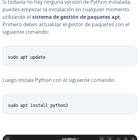
Si todavía no hay ninguna versión de Python instalada,
puedes empezar la in­s­ta­la­ción en cualquier momento
uti­li­za­n­do el
sistema de gestión de paquetes apt
.
Primero debes ac­tua­li­zar el gestor de paquetes con el
siguiente comando:
sudo apt update
Luego instala Python con el siguiente comando:
sudo apt install python3