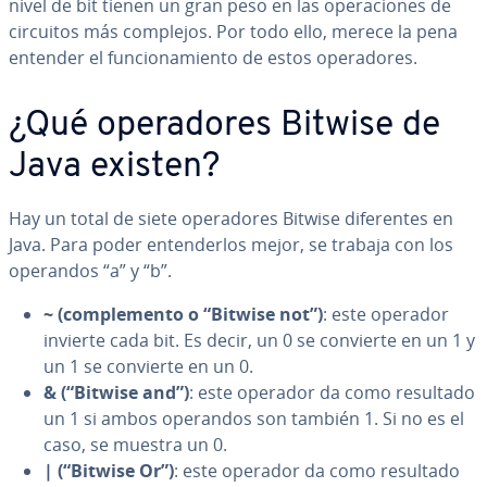
nivel de bit tienen un gran peso en las ope­ra­cio­nes de
circuitos más complejos. Por todo ello, merece la pena
entender el fu­n­cio­na­mie­n­to de estos ope­ra­do­res.
¿Qué ope­ra­do­res Bitwise de
Java existen?
Hay un total de siete ope­ra­do­res Bitwise di­fe­re­n­tes en
Java. Para poder en­te­n­de­r­los mejor, se trabaja con los
operandos “a” y “b”.
~ (co­m­ple­me­n­to o “Bitwise not”)
: este operador
invierte cada bit. Es decir, un 0 se convierte en un 1 y
un 1 se convierte en un 0.
& (“Bitwise and”)
: este operador da como resultado
un 1 si ambos operandos son también 1. Si no es el
caso, se muestra un 0.
| (“Bitwise Or”)
: este operador da como resultado