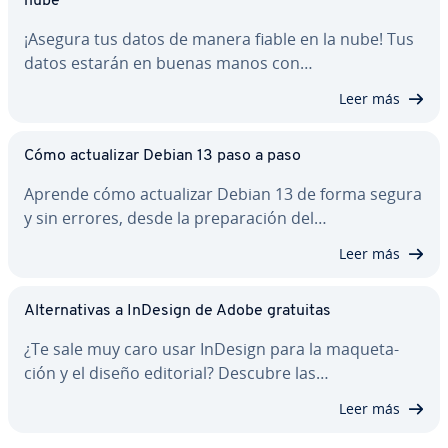
nube
¡Asegura tus datos de manera fiable en la nube! Tus
datos estarán en buenas manos con…
Leer más
Cómo ac­tua­li­zar Debian 13 paso a paso
Aprende cómo ac­tua­li­zar Debian 13 de forma segura
y sin errores, desde la pre­pa­ra­ción del…
Leer más
Al­te­r­na­ti­vas a InDesign de Adobe gratuitas
¿Te sale muy caro usar InDesign para la ma­que­ta­
ción y el diseño editorial? Descubre las…
Leer más