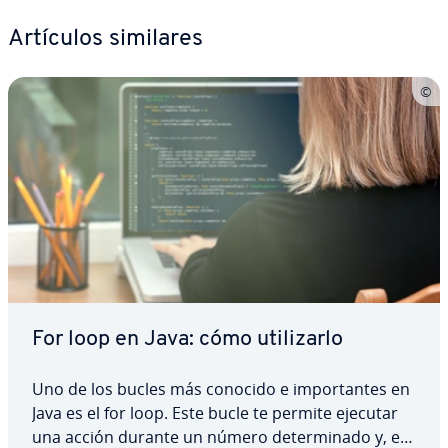
Artículos similares
For loop en Java: cómo uti­li­zar­lo
Uno de los bucles más conocido e im­po­r­ta­n­tes en
Java es el for loop. Este bucle te permite ejecutar
una acción durante un número de­te­r­mi­na­do y, en