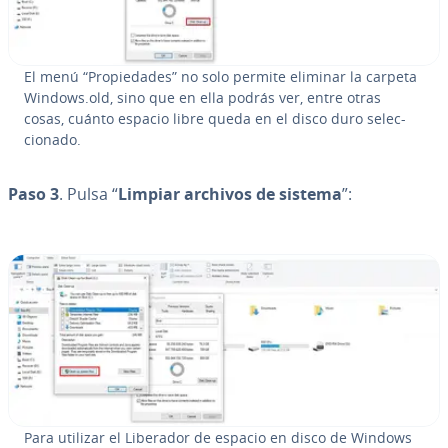
El menú “Pro­pie­da­des” no solo permite eliminar la carpeta
Windows.old, sino que en ella podrás ver, entre otras
cosas, cuánto espacio libre queda en el disco duro se­le­c­
cio­na­do.
Paso 3
. Pulsa “
Limpiar archivos de sistema
”:
Para utilizar el Liberador de espacio en disco de Windows