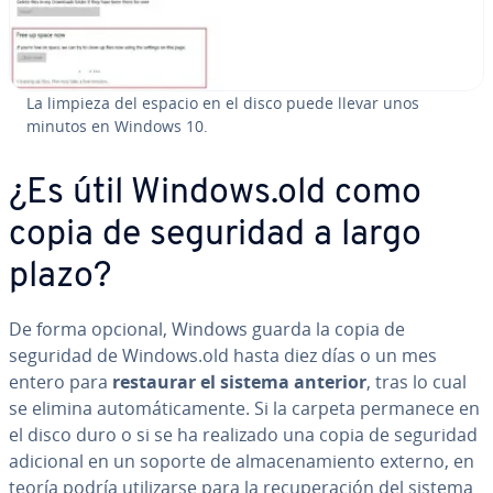
La limpieza del espacio en el disco puede llevar unos
minutos en Windows 10.
¿Es útil Windows.old como
copia de seguridad a largo
plazo?
De forma opcional, Windows guarda la copia de
seguridad de Windows.old hasta diez días o un mes
entero para
restaurar el sistema anterior
, tras lo cual
se elimina au­to­má­ti­ca­me­n­te. Si la carpeta permanece en
el disco duro o si se ha realizado una copia de seguridad
adicional en un soporte de al­ma­ce­na­mie­n­to externo, en
teoría podría uti­li­zar­se para la re­cu­pe­ra­ción del sistema