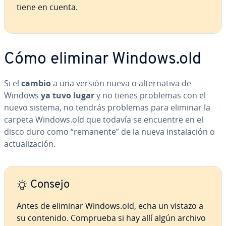
tiene en cuenta.
Cómo eliminar Windows.old
Si el
cambio
a una versión nueva o al­te­r­na­ti­va de
Windows
ya tuvo lugar
y no tienes problemas con el
nuevo sistema, no tendrás problemas para eliminar la
carpeta Windows.old que todavía se encuentre en el
disco duro como “remanente” de la nueva in­s­ta­la­ción o
ac­tua­li­za­ción.
Consejo
Antes de eliminar Windows.old, echa un vistazo a
su contenido. Comprueba si hay allí algún archivo