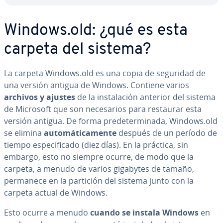
Windows.old: ¿qué es esta
carpeta del sistema?
La carpeta Windows.old es una copia de seguridad de
una versión antigua de Windows. Contiene varios
archivos y ajustes
de la in­s­ta­la­ción anterior del sistema
de Microsoft que son ne­ce­sa­rios para restaurar esta
versión antigua. De forma pre­de­te­r­mi­na­da, Windows.old
se elimina
au­to­má­ti­ca­me­n­te
después de un período de
tiempo es­pe­ci­fi­ca­do (diez días). En la práctica, sin
embargo, esto no siempre ocurre, de modo que la
carpeta, a menudo de varios gigabytes de tamaño,
permanece en la partición del sistema junto con la
carpeta actual de Windows.
Esto ocurre a menudo
cuando se
instala Windows
en