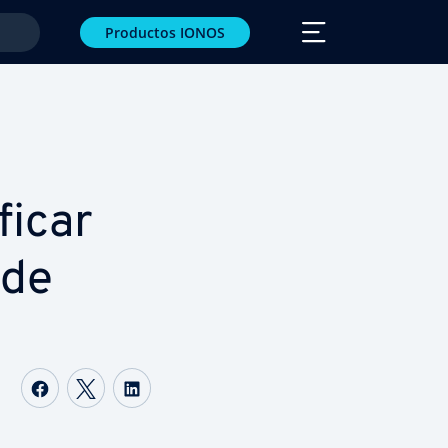
Productos IONOS
fi­car
 de
Compartir Facebook
Compartir Twitter
Compartir LinkedIn