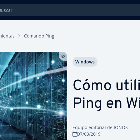
car
mie­n­tas
Comando Ping
Windows
Cómo util
Ping en W
Equipo editorial de IONOS
07/03/2019