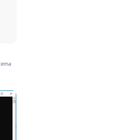
stema