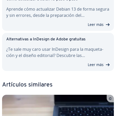
Aprende cómo ac­tua­li­zar Debian 13 de forma segura
y sin errores, desde la pre­pa­ra­ción del…
Leer más
Al­te­r­na­ti­vas a InDesign de Adobe gratuitas
¿Te sale muy caro usar InDesign para la ma­que­ta­
ción y el diseño editorial? Descubre las…
Leer más
Artículos similares