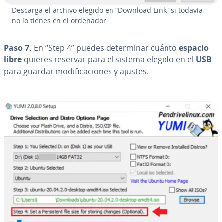
Descarga el archivo elegido en “Download Link” si todavía
no lo tienes en el ordenador.
Paso 7.
En “Step 4” puedes de­te­r­mi­nar cuánto
espacio
libre
quieres reservar para el sistema elegido en el
USB
para guardar mo­di­fi­ca­cio­nes y ajustes.