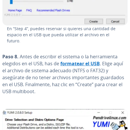
En “Step 4”, puedes reservar si quieres una cantidad de
espacio en el USB que pueda utilizar el archivo en el
futuro.
Paso 8.
Antes de escribir el sistema o la he­rra­mie­n­ta
elegidos en el USB, has de
formatear el USB
. Elige aquí
el archivo de sistema adecuado (NTFS o FAT32) y
asegúrate de no tener archivos im­po­r­ta­n­tes guardados
en el USB. Fi­na­l­me­n­te, haz clic en “Create” para crear el
USB multiboot.