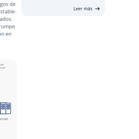
igos de
Leer más
­ta­ble­
eados.
ru­m­pe
ión en