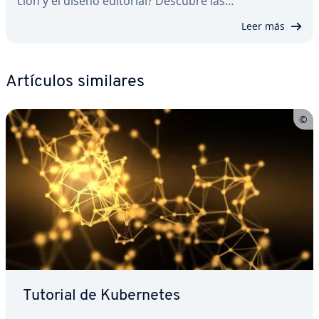
ción y el diseño editorial? Descubre las…
Leer más
Artículos similares
Tutorial de Ku­be­r­ne­tes