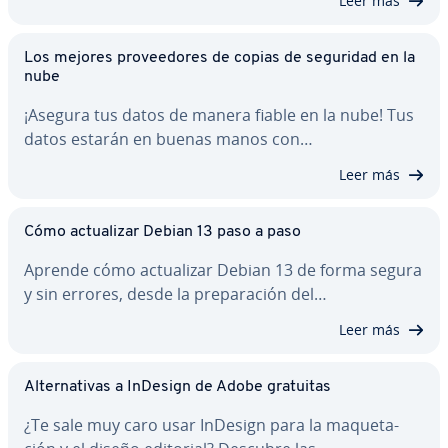
Leer más
Los mejores pro­vee­do­res de copias de seguridad en la
nube
¡Asegura tus datos de manera fiable en la nube! Tus
datos estarán en buenas manos con…
Leer más
Cómo ac­tua­li­zar Debian 13 paso a paso
Aprende cómo ac­tua­li­zar Debian 13 de forma segura
y sin errores, desde la pre­pa­ra­ción del…
Leer más
Al­te­r­na­ti­vas a InDesign de Adobe gratuitas
¿Te sale muy caro usar InDesign para la ma­que­ta­