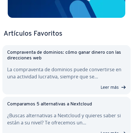
Artículos Favoritos
Co­m­pra­ve­n­ta de dominios: cómo ganar dinero con las
di­re­c­cio­nes web
La co­m­pra­ve­n­ta de dominios puede co­n­ve­r­ti­r­se en
una actividad lucrativa, siempre que se…
Leer más
Co­m­pa­ra­mos 5 al­te­r­na­ti­vas a Nextcloud
¿Buscas al­te­r­na­ti­vas a Nextcloud y quieres saber si
están a su nivel? Te ofrecemos un…