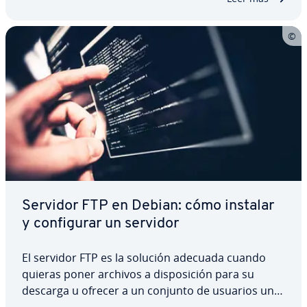
Servidor FTP en Debian: cómo instalar
y co­n­fi­gu­rar un servidor
El servidor FTP es la solución adecuada cuando
quieras poner archivos a di­s­po­si­ción para su
descarga u ofrecer a un conjunto de usuarios una
pla­ta­fo­r­ma en la que almacenar o recuperar