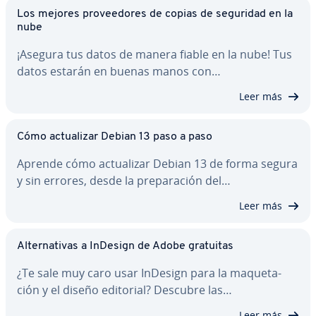
Los mejores pro­vee­do­res de copias de seguridad en la
nube
¡Asegura tus datos de manera fiable en la nube! Tus
datos estarán en buenas manos con…
Leer más
Cómo ac­tua­li­zar Debian 13 paso a paso
Aprende cómo ac­tua­li­zar Debian 13 de forma segura
y sin errores, desde la pre­pa­ra­ción del…
Leer más
Al­te­r­na­ti­vas a InDesign de Adobe gratuitas
¿Te sale muy caro usar InDesign para la ma­que­ta­
ción y el diseño editorial? Descubre las…
Leer más