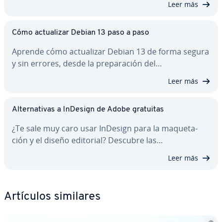
Leer más
Cómo ac­tua­li­zar Debian 13 paso a paso
Aprende cómo ac­tua­li­zar Debian 13 de forma segura
y sin errores, desde la pre­pa­ra­ción del…
Leer más
Al­te­r­na­ti­vas a InDesign de Adobe gratuitas
¿Te sale muy caro usar InDesign para la ma­que­ta­
ción y el diseño editorial? Descubre las…
Leer más
Artículos similares