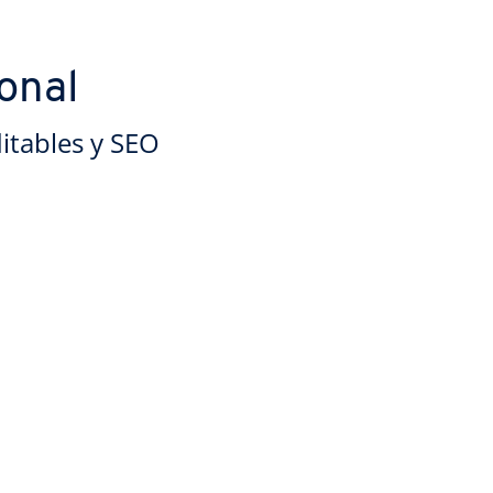
onal
itables y SEO