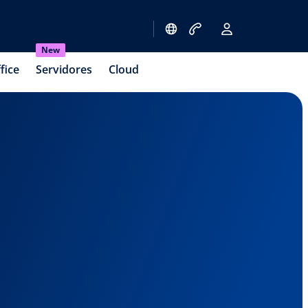
New
fice
Servidores
Cloud