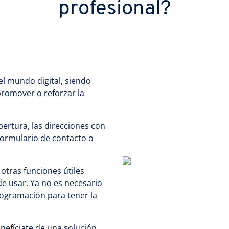
profesional?
el mundo digital, siendo
promover o reforzar la
ertura, las direcciones con
formulario de contacto o
tras funciones útiles
e usar. Ya no es necesario
ogramación para tener la
efíciate de una solución