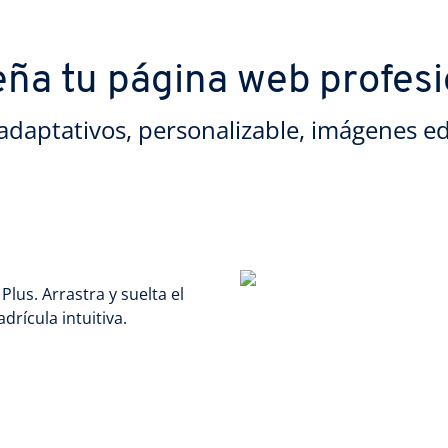
eña tu página web profesi
adaptativos, personalizable, imágenes ed
us. Arrastra y suelta el
rícula intuitiva.