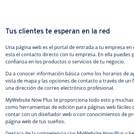
Tus clientes te esperan en la red
Una página web es el portal de entrada a tu empresa en 
esta el contacto directo con tu empresa. En ella puedes 
confianza en los productos o servicios de tu negocio.
Da a conocer información básica como los horarios de ap
vista de mapa y las opciones de contacto a través de un 
una dirección de correo electrónico profesional.
MyWebsite Now Plus te proporciona todo esto y muchas o
como herramientas de edición para páginas web fáciles d
contar con un diseñador web o con conocimientos de pr
página web de tus sueños.
Destaca de la competencia con MyWebsite Now Plus y ben