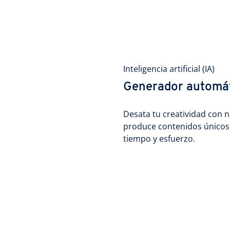
Inteligencia artificial (IA)
Generador automát
Desata tu creatividad con nu
produce contenidos únicos
tiempo y esfuerzo.