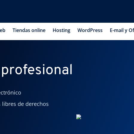
web
Tiendas online
Hosting
WordPress
E-mail y Of
 profesional
ectrónico
 libres de derechos