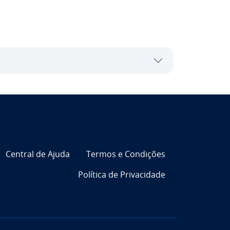
Central de Ajuda
Termos e Condições
Política de Pri­va­ci­dade