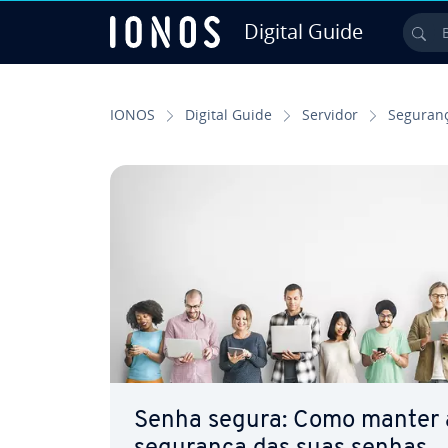
Digital Guide
Bu
Ir para o conteúdo principal
IONOS
Digital Guide
Servidor
Seguran
Senha segura: Como manter 