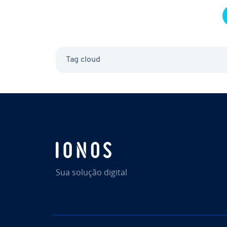
Tag cloud
Sua solução digital