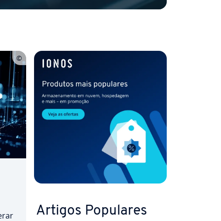
Artigos Populares
erar