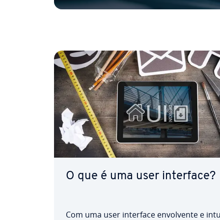
O que é uma user interface?
Com uma user interface en­vol­vente e intu