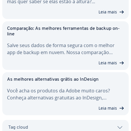
mas quer saber se elas estão à altura?…
Leia mais
Com­pa­ra­ção: As melhores fer­ra­men­tas de backup on-
line
Salve seus dados de forma segura com o melhor
app de backup em nuvem. Nossa com­pa­ra­ção…
Leia mais
As melhores al­ter­na­ti­vas grátis ao InDesign
Você acha os produtos da Adobe muito caros?
Conheça al­ter­na­ti­vas gratuitas ao InDesign,…
Leia mais
Tag cloud