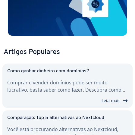
Artigos Populares
Como ganhar dinheiro com domínios?
Comprar e vender domínios pode ser muito
lucrativo, basta saber como fazer. Descubra como…
Leia mais
Com­pa­ra­ção: Top 5 al­ter­na­ti­vas ao Nextcloud
Você está pro­cu­rando al­ter­na­ti­vas ao Nextcloud,