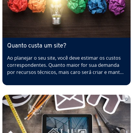
Quanto custa um site?
Ao planejar o seu site, você deve estimar os custos
cor­res­pon­den­tes. Quanto maior for sua demanda
por recursos técnicos, mais caro será criar e manter
suas páginas. Vários outros fatores também
precisam ser con­si­de­ra­dos por quem quer saber
quanto custa um site. Continue lendo…