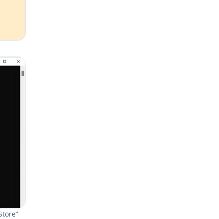
­tore”