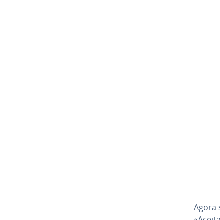
Agora 
«Aceita