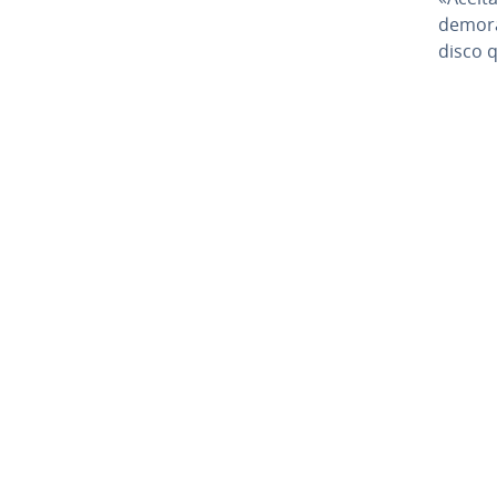
demora
disco q