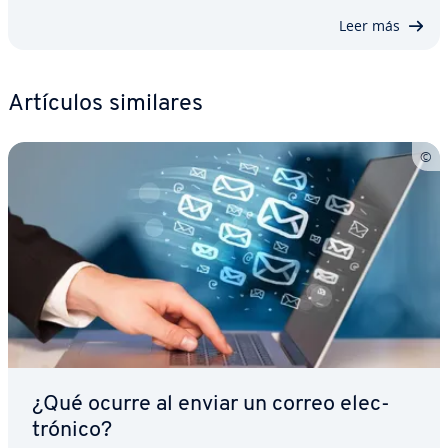
Leer más
Artículos similares
¿Qué ocurre al enviar un correo ele­c­
tró­ni­co?