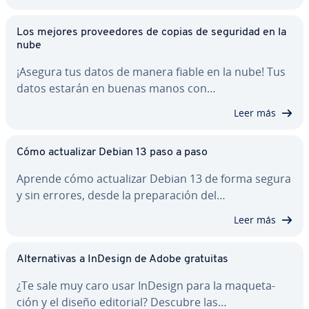
Los mejores pro­vee­do­res de copias de seguridad en la
nube
¡Asegura tus datos de manera fiable en la nube! Tus
datos estarán en buenas manos con…
Leer más
Cómo ac­tua­li­zar Debian 13 paso a paso
Aprende cómo ac­tua­li­zar Debian 13 de forma segura
y sin errores, desde la pre­pa­ra­ción del…
Leer más
Al­te­r­na­ti­vas a InDesign de Adobe gratuitas
¿Te sale muy caro usar InDesign para la ma­que­ta­
ción y el diseño editorial? Descubre las…