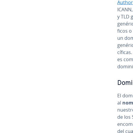
Author
ICANN,
y TLD ge
genéric
fi­cos 
un dom
genéric
cí­fi­c
es com
domini
Domin
El domi
al
nomb
nuestr
de los 
en­co­me
del cua