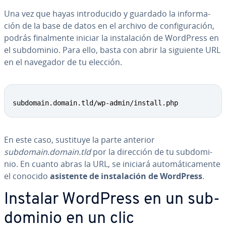
Una vez que hayas in­tro­du­ci­do y guardado la in­fo­r­ma­
ción de la base de datos en el archivo de co­n­fi­gu­ra­ción,
podrás fi­na­l­me­n­te iniciar la in­s­ta­la­ción de WordPress en
el su­b­do­mi­nio. Para ello, basta con abrir la siguiente URL
en el navegador de tu elección.
Copy
subdomain.domain.tld/wp-admin/install.php
En este caso, sustituye la parte anterior
subdomain.domain.tld
por la dirección de tu su­b­do­mi­
nio. En cuanto abras la URL, se iniciará au­to­má­ti­ca­me­n­te
el conocido
asistente de in­s­ta­la­ción de WordPress
.
Instalar WordPress en un su­b­
do­mi­nio en un clic