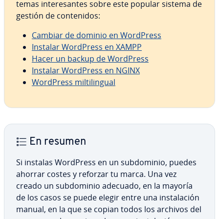
temas in­te­re­sa­n­tes sobre este popular sistema de
gestión de co­n­te­ni­dos:
Cambiar de dominio en WordPress
Instalar WordPress en XAMPP
Hacer un backup de WordPress
Instalar WordPress en NGINX
WordPress mi­l­ti­li­n­gual
En resumen
Si instalas WordPress en un su­b­do­mi­nio, puedes
ahorrar costes y reforzar tu marca. Una vez
creado un su­b­do­mi­nio adecuado, en la mayoría
de los casos se puede elegir entre una in­s­ta­la­ción
manual, en la que se copian todos los archivos del