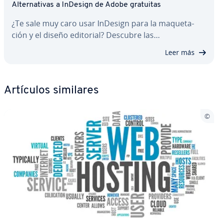
Al­te­r­na­ti­vas a InDesign de Adobe gratuitas
¿Te sale muy caro usar InDesign para la ma­que­ta­
ción y el diseño editorial? Descubre las…
Leer más
Artículos similares