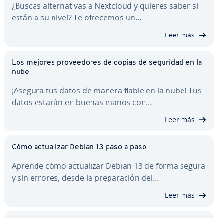
¿Buscas al­te­r­na­ti­vas a Nextcloud y quieres saber si
están a su nivel? Te ofrecemos un…
Leer más
Los mejores pro­vee­do­res de copias de seguridad en la
nube
¡Asegura tus datos de manera fiable en la nube! Tus
datos estarán en buenas manos con…
Leer más
Cómo ac­tua­li­zar Debian 13 paso a paso
Aprende cómo ac­tua­li­zar Debian 13 de forma segura
y sin errores, desde la pre­pa­ra­ción del…
Leer más