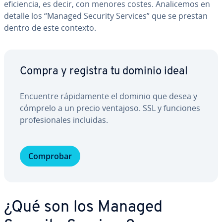
efi­cie­n­cia, es decir, con menores costes. Ana­li­ce­mos en
detalle los “Managed Security Services” que se prestan
dentro de este contexto.
Compra y registra tu dominio ideal
Encuentre rá­pi­da­me­n­te el dominio que desea y
cómprelo a un precio ventajoso. SSL y funciones
pro­fe­sio­na­les incluidas.
Comprobar
¿Qué son los Managed