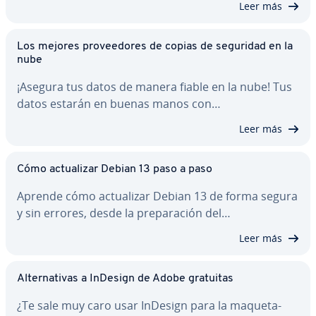
Leer más
Los mejores pro­vee­do­res de copias de seguridad en la
nube
¡Asegura tus datos de manera fiable en la nube! Tus
datos estarán en buenas manos con…
Leer más
Cómo ac­tua­li­zar Debian 13 paso a paso
Aprende cómo ac­tua­li­zar Debian 13 de forma segura
y sin errores, desde la pre­pa­ra­ción del…
Leer más
Al­te­r­na­ti­vas a InDesign de Adobe gratuitas
¿Te sale muy caro usar InDesign para la ma­que­ta­