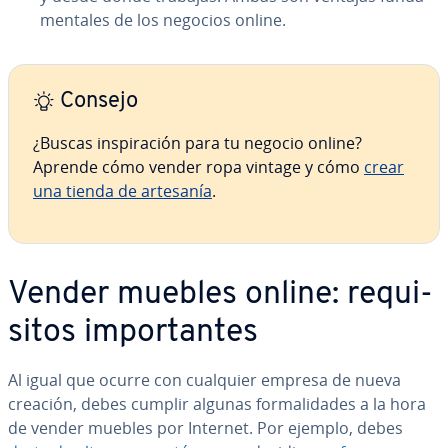
me­n­ta­les de los negocios online.
Consejo
¿Buscas in­s­pi­ra­ción para tu negocio online?
Aprende cómo vender ropa vintage y cómo
crear
una tienda de artesanía
.
Vender muebles online: re­qui­
si­tos im­po­r­ta­n­tes
Al igual que ocurre con cualquier empresa de nueva
creación, debes cumplir algunas fo­r­ma­li­da­des a la hora
de vender muebles por Internet. Por ejemplo, debes