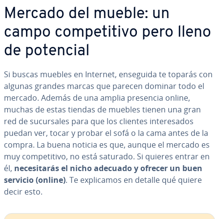
Mercado del mueble: un
campo co­m­pe­ti­ti­vo pero lleno
de potencial
Si buscas muebles en Internet, enseguida te toparás con
algunas grandes marcas que parecen dominar todo el
mercado. Además de una amplia presencia online,
muchas de estas tiendas de muebles tienen una gran
red de su­cu­r­sa­les para que los clientes in­te­re­sa­dos
puedan ver, tocar y probar el sofá o la cama antes de la
compra. La buena noticia es que, aunque el mercado es
muy co­m­pe­ti­ti­vo, no está saturado. Si quieres entrar en
él,
ne­ce­si­ta­rás el nicho adecuado y ofrecer un buen
servicio (online)
. Te ex­pli­ca­mos en detalle qué quiere
decir esto.