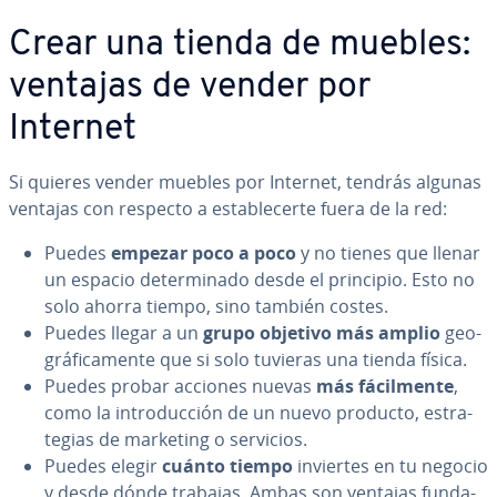
Crear una tienda de muebles:
ventajas de vender por
Internet
Si quieres vender muebles por Internet, tendrás algunas
ventajas con respecto a es­ta­ble­ce­r­te fuera de la red:
Puedes
empezar poco a poco
y no tienes que llenar
un espacio de­te­r­mi­na­do desde el principio. Esto no
solo ahorra tiempo, sino también costes.
Puedes llegar a un
grupo objetivo más amplio
geo­
grá­fi­ca­me­n­te que si solo tuvieras una tienda física.
Puedes probar acciones nuevas
más fá­ci­l­me­n­te
,
como la in­tro­du­c­ción de un nuevo producto, es­tra­
te­gias de marketing o servicios.
Puedes elegir
cuánto tiempo
inviertes en tu negocio
y desde dónde trabajas. Ambas son ventajas fu­n­da­