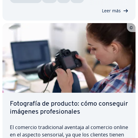
página web el alcance esperado. Desde el SEM…
Leer más
Fo­to­gra­fía de producto: cómo conseguir
imágenes pro­fe­sio­na­les
El comercio tra­di­cio­nal aventaja al comercio online
en el aspecto sensorial, ya que los clientes tienen