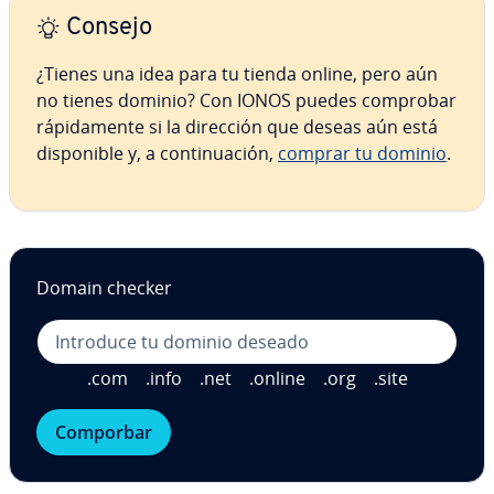
Consejo
¿Tienes una idea para tu tienda online, pero aún
no tienes dominio? Con IONOS puedes comprobar
rá­pi­da­me­n­te si la dirección que deseas aún está
di­s­po­ni­ble y, a co­n­ti­nua­ción,
comprar tu dominio
.
Domain checker
.com
.info
.net
.online
.org
.site
Comporbar