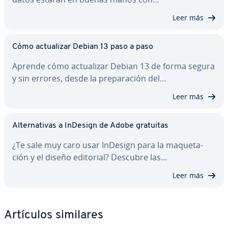
Leer más
Cómo ac­tua­li­zar Debian 13 paso a paso
Aprende cómo ac­tua­li­zar Debian 13 de forma segura
y sin errores, desde la pre­pa­ra­ción del…
Leer más
Al­te­r­na­ti­vas a InDesign de Adobe gratuitas
¿Te sale muy caro usar InDesign para la ma­que­ta­
ción y el diseño editorial? Descubre las…
Leer más
Artículos similares