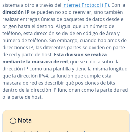
sistema a otro a través del
Internet Protocol (IP)
. Con la
dirección IP
se pueden no solo reenviar, sino también
realizar entregas únicas de paquetes de datos desde el
origen hasta el destino. Al igual que un número de
teléfono, esta dirección se divide en código de área y
número de teléfono. Sin embargo, cuando hablamos de
di­re­c­cio­nes IP, las di­fe­re­n­tes partes se dividen en parte
de red y parte de host.
Esta división se realiza
mediante la máscara de red
, que se coloca sobre la
dirección IP como una plantilla y tiene la misma longitud
que la dirección IPv4. La función que cumple esta
máscara de red es describir qué po­si­cio­nes de bits
dentro de la dirección IP funcionan como la parte de red
o la parte de host.
Nota