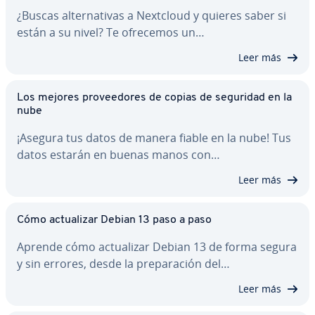
¿Buscas al­te­r­na­ti­vas a Nextcloud y quieres saber si
están a su nivel? Te ofrecemos un…
Leer más
Los mejores pro­vee­do­res de copias de seguridad en la
nube
¡Asegura tus datos de manera fiable en la nube! Tus
datos estarán en buenas manos con…
Leer más
Cómo ac­tua­li­zar Debian 13 paso a paso
Aprende cómo ac­tua­li­zar Debian 13 de forma segura
y sin errores, desde la pre­pa­ra­ción del…
Leer más