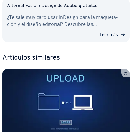
Al­te­r­na­ti­vas a InDesign de Adobe gratuitas
¿Te sale muy caro usar InDesign para la ma­que­ta­
ción y el diseño editorial? Descubre las…
Leer más
Artículos similares