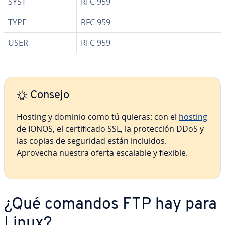
SYST
RFC 959
TYPE
RFC 959
USER
RFC 959
Consejo
Hosting y dominio como tú quieras: con el
hosting
de IONOS, el ce­r­ti­fi­ca­do SSL, la pro­te­c­ción DDoS y
las copias de seguridad están incluidos.
Aprovecha nuestra oferta escalable y flexible.
¿Qué comandos FTP hay para
Linux?