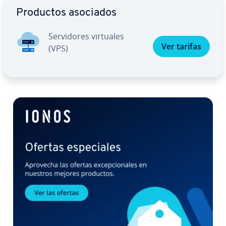
Productos asociados
Se­r­vi­do­res virtuales
Ver tarifas
(VPS)