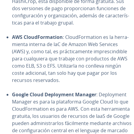
HashiCrop, está di­s­po­ni­ble de forma gratuita. Sus
dos versiones de pago pro­po­r­cio­nan funciones de
co­n­fi­gu­ra­ción y or­ga­ni­za­ción, además de ca­ra­c­te­rí­s­
ti­cas para el trabajo grupal.
AWS Clou­d­Fo­r­ma­tion
: Clou­d­Fo­r­ma­tion es la he­rra­
mie­n­ta interna de IaC de Amazon Web Services
(AWS) y, como tal, es prá­c­ti­ca­me­n­te im­pre­s­ci­n­di­ble
para cua­l­quie­ra que trabaje con productos de AWS
como ELB, S3 o EFS. Uti­li­zar­la no conlleva ningún
coste adicional, tan solo hay que pagar por los
recursos re­se­r­va­dos.
Google Cloud De­plo­y­me­nt Manager
: De­plo­y­me­nt
Manager es para la pla­ta­fo­r­ma Google Cloud lo que
Clou­d­Fo­r­ma­tion es para AWS. Con esta he­rra­mie­n­ta
gratuita, los usuarios de recursos de IaaS de Google
pueden ad­mi­ni­s­trar­los fá­ci­l­me­n­te mediante archivos
de co­n­fi­gu­ra­ción central en el lenguaje de marcado