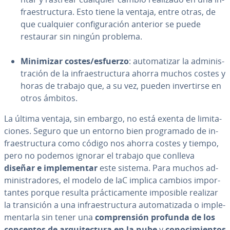
frae­s­tru­c­tu­ra. Esto tiene la ventaja, entre otras, de
que cualquier co­n­fi­gu­ra­ción anterior se puede
restaurar sin ningún problema.
Minimizar costes/esfuerzo
: au­to­ma­ti­zar la ad­mi­ni­s­
tra­ción de la in­frae­s­tru­c­tu­ra ahorra muchos costes y
horas de trabajo que, a su vez, pueden in­ve­r­ti­r­se en
otros ámbitos.
La última ventaja, sin embargo, no está exenta de li­mi­ta­
cio­nes. Seguro que un entorno bien pro­gra­ma­do de in­
frae­s­tru­c­tu­ra como código nos ahorra costes y tiempo,
pero no podemos ignorar el trabajo que conlleva
diseñar e im­ple­me­n­tar
este sistema. Para muchos ad­
mi­ni­s­tra­do­res, el modelo de IaC implica cambios im­po­r­
ta­n­tes porque resulta prá­c­ti­ca­me­n­te imposible realizar
la tra­n­si­ción a una in­frae­s­tru­c­tu­ra au­to­ma­ti­za­da o im­ple­
me­n­tar­la sin tener una
co­m­pre­n­sión profunda de los
conceptos de ar­qui­te­c­tu­ra en la nube
y
co­no­ci­mie­n­tos