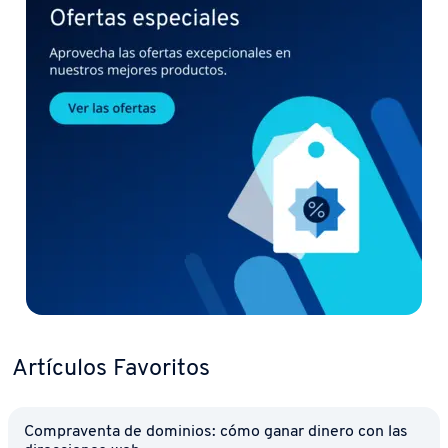
Artículos Favoritos
Co­m­pra­ve­n­ta de dominios: cómo ganar dinero con las