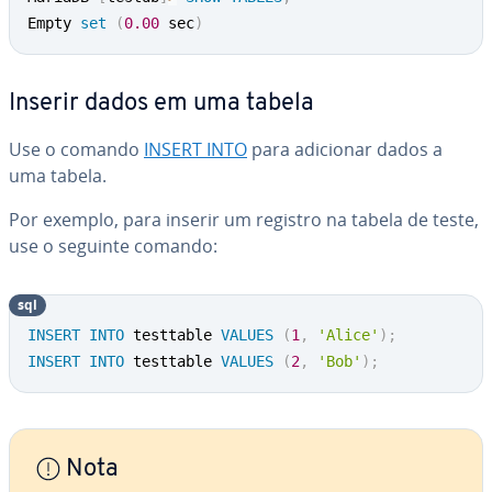
Empty 
set
(
0.00
 sec
)
Inserir dados em uma tabela
Use o comando
INSERT INTO
para adicionar dados a
uma tabela.
Por exemplo, para inserir um registro na tabela de teste,
use o seguinte comando:
sql
INSERT
INTO
 testtable 
VALUES
(
1
,
'Alice'
)
;
INSERT
INTO
 testtable 
VALUES
(
2
,
'Bob'
)
;
Nota