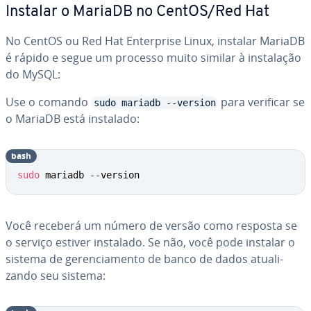
Instalar o MariaDB no CentOS/Red Hat
No CentOS ou Red Hat En­ter­prise Linux, instalar MariaDB
é rápido e segue um processo muito similar à ins­ta­la­ção
do MySQL:
Use o comando
para verificar se
sudo mariadb --version
o MariaDB está instalado:
bash
sudo
 mariadb --version
Você receberá um número de versão como resposta se
o serviço estiver instalado. Se não, você pode instalar o
sistema de ge­ren­ci­a­mento de banco de dados atu­a­li­
zando seu sistema: