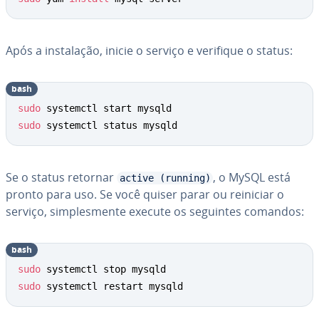
Após a ins­ta­la­ção, inicie o serviço e verifique o status:
bash
sudo
sudo
 systemctl status mysqld
Se o status retornar
, o MySQL está
active (running)
pronto para uso. Se você quiser parar ou reiniciar o
serviço, sim­ples­mente execute os seguintes comandos:
bash
sudo
sudo
 systemctl restart mysqld