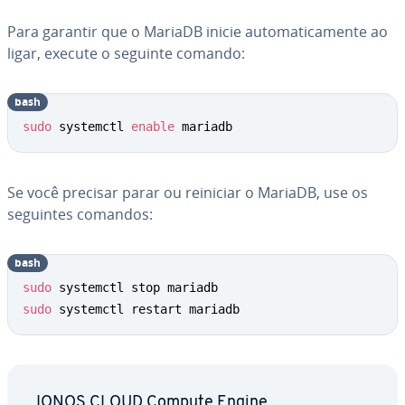
Para garantir que o MariaDB inicie au­to­ma­ti­ca­mente ao
ligar, execute o seguinte comando:
bash
sudo
 systemctl 
enable
 mariadb
Se você precisar parar ou reiniciar o MariaDB, use os
seguintes comandos:
bash
sudo
sudo
 systemctl restart mariadb
IONOS CLOUD Compute Engine