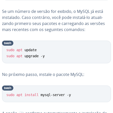
Se um número de versão for exibido, o MySQL já está
instalado. Caso contrário, você pode instalá-lo atu­a­li­
zando primeiro seus pacotes e car­re­gando as versões
mais recentes com os seguintes comandos:
bash
sudo
apt
sudo
apt
 upgrade -y
No próximo passo, instale o pacote MySQL:
bash
sudo
apt
install
 mysql-server -y