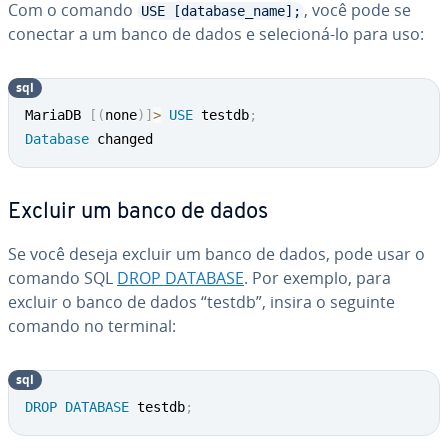
Com o comando
, você pode se
USE [database_name];
conectar a um banco de dados e selecioná-lo para uso:
sql
MariaDB 
[
(
none
)
]
>
USE
 testdb
;
Database
 changed
Excluir um banco de dados
Se você deseja excluir um banco de dados, pode usar o
comando SQL
DROP DATABASE
. Por exemplo, para
excluir o banco de dados “testdb”, insira o seguinte
comando no terminal:
sql
DROP
DATABASE
 testdb
;