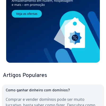
Artigos Populares
Como ganhar dinheiro com domínios?
Comprar e vender domínios pode ser muito
lucrativo, basta saber como fazer. Descubra como…