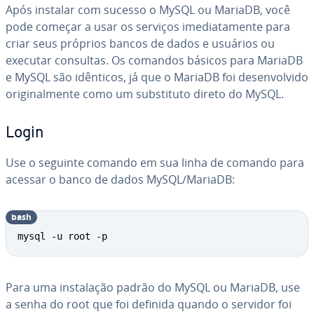
Após instalar com sucesso o MySQL ou MariaDB, você
pode começar a usar os serviços ime­di­a­ta­mente para
criar seus próprios bancos de dados e usuários ou
executar consultas. Os comandos básicos para MariaDB
e MySQL são idênticos, já que o MariaDB foi de­sen­vol­vido
ori­gi­nal­mente como um subs­ti­tuto direto do MySQL.
Login
Use o seguinte comando em sua linha de comando para
acessar o banco de dados MySQL/MariaDB:
bash
mysql -u root -p
Para uma ins­ta­la­ção padrão do MySQL ou MariaDB, use
a senha do root que foi definida quando o servidor foi