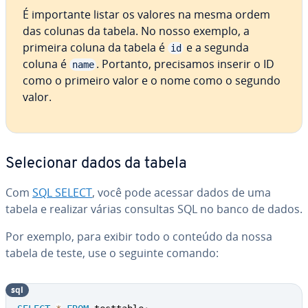
É im­por­tante listar os valores na mesma ordem
das colunas da tabela. No nosso exemplo, a
primeira coluna da tabela é
e a segunda
id
coluna é
. Portanto, pre­ci­sa­mos inserir o ID
name
como o primeiro valor e o nome como o segundo
valor.
Se­le­ci­o­nar dados da tabela
Com
SQL SELECT
, você pode acessar dados de uma
tabela e realizar várias consultas SQL no banco de dados.
Por exemplo, para exibir todo o conteúdo da nossa
tabela de teste, use o seguinte comando:
sql