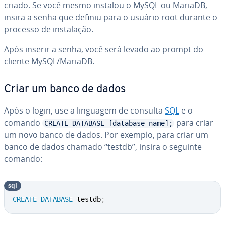
criado. Se você mesmo instalou o MySQL ou MariaDB,
insira a senha que definiu para o usuário root durante o
processo de ins­ta­la­ção.
Após inserir a senha, você será levado ao prompt do
cliente MySQL/MariaDB.
Criar um banco de dados
Após o login, use a linguagem de consulta
SQL
e o
comando
para criar
CREATE DATABASE [database_name];
um novo banco de dados. Por exemplo, para criar um
banco de dados chamado “testdb”, insira o seguinte
comando:
sql
CREATE
DATABASE
 testdb
;