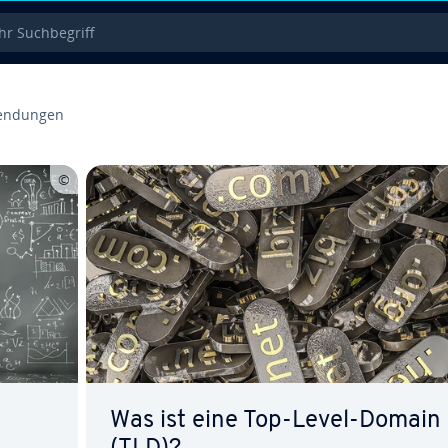
 Such­be­griff
endun­gen
Was ist eine Top-Level-Domain