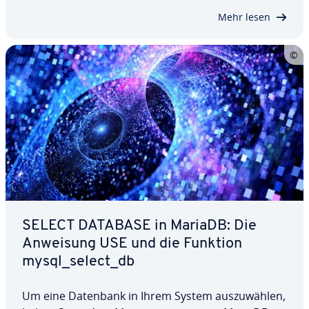
gän­ge ver­ar­bei­ten. Dank der…
Mehr lesen
SELECT DATABASE in MariaDB: Die
Anweisung USE und die Funktion
mysql_select_db
Um eine Datenbank in Ihrem System aus­zu­wäh­len,