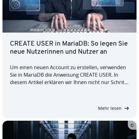
CREATE USER in MariaDB: So legen Sie
neue Nut­ze­rin­nen und Nutzer an
Um einen neuen Account zu erstellen, verwenden
Sie in MariaDB die Anweisung CREATE USER. In
diesem Artikel erklären wir Ihnen nicht nur Schritt
für Schritt, wie Sie den Befehl verwenden und
einen neuen User anlegen, sondern zeigen Ihnen
auch, mit welchen Nut­zer­rech­ten Sie diesen…
Mehr lesen