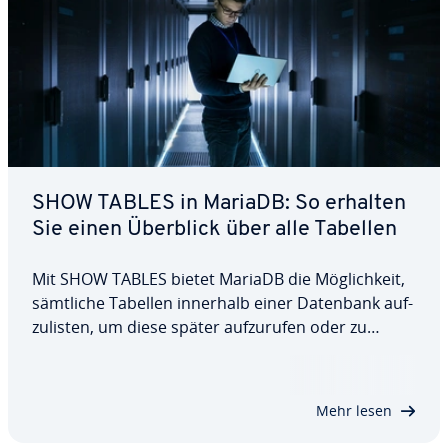
SHOW TABLES in MariaDB: So erhalten
Sie einen Überblick über alle Tabellen
Mit SHOW TABLES bietet MariaDB die Mög­lich­keit,
sämtliche Tabellen innerhalb einer Datenbank auf­
zu­lis­ten, um diese später auf­zu­ru­fen oder zu
löschen. In diesem Artikel erfahren Sie, wie die
Anweisung aufgebaut ist und wie man sie einsetzt.
Dazu stellen wir Ihnen die…
Mehr lesen