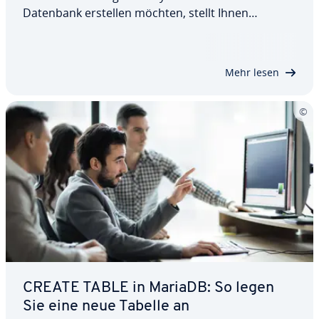
Datenbank erstellen möchten, stellt Ihnen
MariaDB mit CREATE DATABASE den passenden
Befehl zur Verfügung. In diesem Artikel erklären
wir Ihnen, wie die Anweisung funk­tio­niert und
Mehr lesen
welche op­tio­na­len…
CREATE TABLE in MariaDB: So legen
Sie eine neue Tabelle an