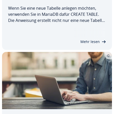
Wenn Sie eine neue Tabelle anlegen möchten,
verwenden Sie in MariaDB dafür CREATE TABLE.
Die Anweisung erstellt nicht nur eine neue Tabelle,
sondern legt auch bereits die einzelnen Spalten
und die darin zu­läs­si­gen Da­ten­ty­pen an. In diesem
Artikel erläutern wir, wie CREATE TABLE…
Mehr lesen