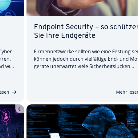
Endpoint Security – so schütze
Sie Ihre Endgeräte
Cy­ber­
Fir­men­netz­wer­ke sollten wie eine Festung se
hren.
können jedoch durch viel­fäl­ti­ge End- und Mo­b
nd wie
ge­rä­te un­er­war­tet viele Si­cher­heits­lü­cken
t SIEM,
aufweisen. Endpoint Security, zu Deutsch En
nage­
punkt­si­cher­heit, bietet tech­ni­sche und si­che
et
heits­or­ga­ni­sa­to­ri­sche Maßnahmen, um die
esen
Mehr lese
Lücken zu…