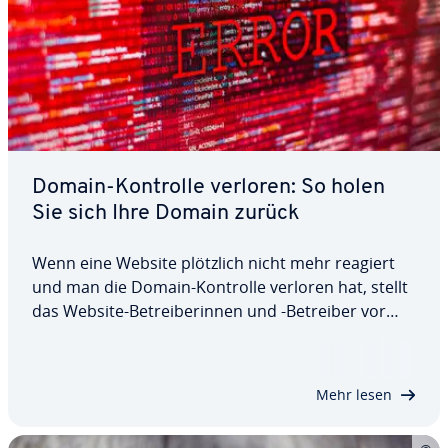
Domain-Kontrolle verloren: So holen
Sie sich Ihre Domain zurück
Wenn eine Website plötzlich nicht mehr reagiert
und man die Domain-Kontrolle verloren hat, stellt
das Website-Be­trei­be­rin­nen und -Betreiber vor
eine meist kritische Situation. Handelt es sich nur
um einen tech­ni­schen Bug oder stecken hinter
dem Verlust Cy­ber­kri­mi­nel­le, die die…
Mehr lesen