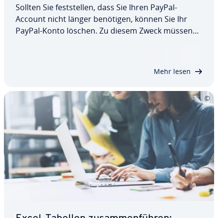
Sollten Sie fest­stel­len, dass Sie Ihren PayPal-
Account nicht länger benötigen, können Sie Ihr
PayPal-Konto löschen. Zu diesem Zweck müssen
Sie nicht einmal den direkten Kontakt zum Service-
Team des Online-Be­zahl­diens­tes suchen, denn in
den Ein­stel­lun­gen Ihres Profils finden Sie…
Mehr lesen