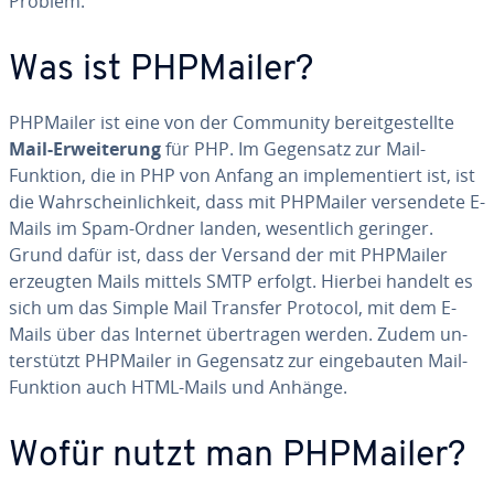
Problem.
Was ist PHPMailer?
PHPMailer ist eine von der Community be­reit­ge­stell­te
Mail-Er­wei­te­rung
für PHP. Im Gegensatz zur Mail-
Funktion, die in PHP von Anfang an im­ple­men­tiert ist, ist
die Wahr­schein­lich­keit, dass mit PHPMailer ver­sen­de­te E-
Mails im Spam-Ordner landen, we­sent­lich geringer.
Grund dafür ist, dass der Versand der mit PHPMailer
erzeugten Mails mittels SMTP erfolgt. Hierbei handelt es
sich um das Simple Mail Transfer Protocol, mit dem E-
Mails über das Internet über­tra­gen werden. Zudem un­
ter­stützt PHPMailer in Gegensatz zur ein­ge­bau­ten Mail-
Funktion auch HTML-Mails und Anhänge.
Wofür nutzt man PHPMailer?