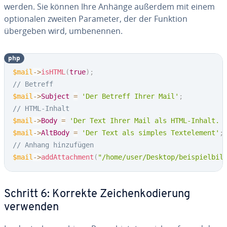
werden. Sie können Ihre Anhänge außerdem mit einem
op­tio­na­len zweiten Parameter, der der Funktion
übergeben wird, um­be­nen­nen.
php
$mail
->
isHTML
(
true
)
;
// Betreff
$mail
->
Subject
=
'Der Betreff Ihrer Mail'
;
// HTML-Inhalt
$mail
->
Body
=
'Der Text Ihrer Mail als HTML-Inhalt. 
$mail
->
AltBody
=
'Der Text als simples Textelement'
;
// Anhang hinzufügen
$mail
->
addAttachment
(
"/home/user/Desktop/beispielbil
Schritt 6: Korrekte Zei­chen­ko­die­rung
verwenden