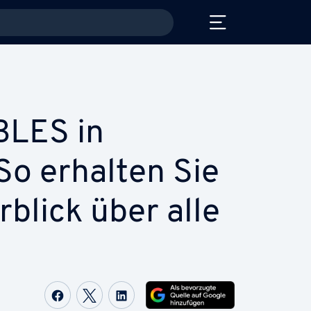
LES in
So erhalten Sie
blick über alle
Auf Facebook teilen
Auf Twitter teilen
Auf LinkedIn teilen