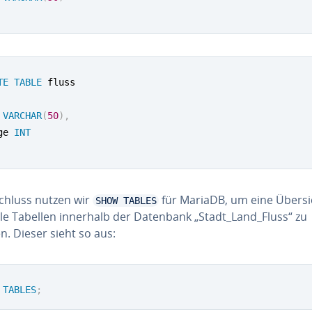
TE
TABLE
 
VARCHAR
(
50
)
,
ge 
INT
chluss nutzen wir
für MariaDB, um eine Übersi
SHOW TABLES
lle Tabellen innerhalb der Datenbank „Stadt_Land_Fluss“ zu
n. Dieser sieht so aus:
TABLES
;