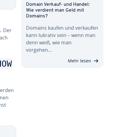
Domain Verkauf- und Handel:
Wie verdient man Geld mit
Domains?
Domains kaufen und verkaufen
n. Der
kann lukrativ sein – wenn man
nach
denn weiß, wie man
vorgehen…
Mehr lesen
HOW
werden
nnen
hst