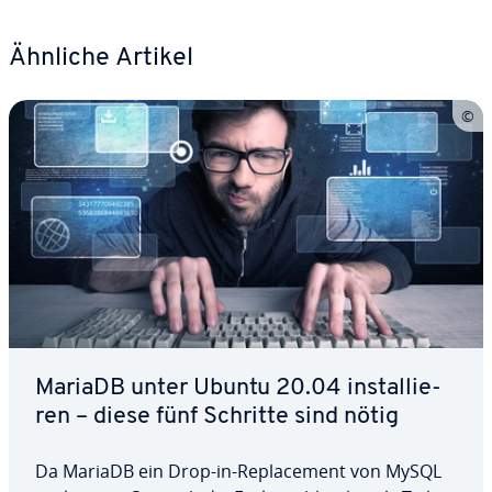
Ähnliche Artikel
MariaDB unter Ubuntu 20.04 in­stal­lie­
ren – diese fünf Schritte sind nötig
Da MariaDB ein Drop-in-Re­pla­ce­ment von MySQL