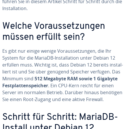
führen Sie in diesem Artikel Schritt für Schritt durch die
In­stal­la­ti­on.
Welche Vor­aus­set­zun­gen
müssen erfüllt sein?
Es gibt nur einige wenige Vor­aus­set­zun­gen, die Ihr
System für die MariaDB-In­stal­la­ti­on unter Debian 12
erfüllen muss. Wichtig ist, dass Debian 12 bereits in­stal­
liert ist und Sie über genügend Speicher verfügen. Das
Minimum sind
512 Megabyte RAM sowie 1 Gigabyte
Fest­plat­ten­spei­cher
. Ein CPU-Kern reicht für einen
Server im normalen Betrieb. Darüber hinaus benötigen
Sie einen Root-Zugang und eine aktive Firewall.
Schritt für Schritt: MariaDB-
Install unter Debian 12