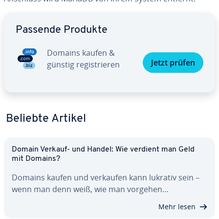
Zum Hauptmenü
Passende Produkte
Domains kaufen &
Jetzt prüfen
günstig re­gis­trie­ren
Beliebte Artikel
Domain Verkauf- und Handel: Wie verdient man Geld
mit Domains?
Domains kaufen und verkaufen kann lukrativ sein –
wenn man denn weiß, wie man vorgehen…
Mehr lesen