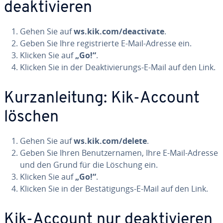
de­ak­ti­vie­ren
Gehen Sie auf
ws.kik.com/de­ac­ti­va­te
.
Geben Sie Ihre re­gis­trier­te E-Mail-Adresse ein.
Klicken Sie auf
„Go!“
.
Klicken Sie in der De­ak­ti­vie­rungs-E-Mail auf den Link.
Kurz­an­lei­tung: Kik-Account
löschen
Gehen Sie auf
ws.kik.com/delete
.
Geben Sie Ihren Be­nut­zer­na­men, Ihre E-Mail-Adresse
und den Grund für die Löschung ein.
Klicken Sie auf
„Go!“
.
Klicken Sie in der Be­stä­ti­gungs-E-Mail auf den Link.
Kik-Account nur de­ak­ti­vie­ren