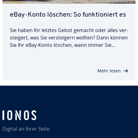
eBay-Konto löschen: So funk­tio­niert es
Sie haben Ihr letztes Gebot gemacht oder alles ver­
stei­gert, was Sie ver­stei­gern wollten? Dann können
Sie Ihr eBay-Konto löschen, wann immer Sie
wollen. Zu beachten ist jedoch, dass keine offenen
Zahlungen, Gebühren und Gebote mehr
ausstehen und alle Ihre Shop-Abos gekündigt sind.
Mehr lesen
…
Digital an Ihrer Seite