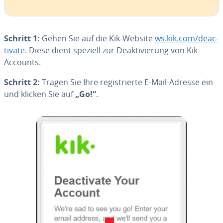
Schritt 1:
Gehen Sie auf die Kik-Website
ws.kik.com/de­ac­
ti­va­te
. Diese dient speziell zur De­ak­ti­vie­rung von Kik-
Accounts.
Schritt 2:
Tragen Sie Ihre re­gis­trier­te E-Mail-Adresse ein
und klicken Sie auf
„Go!“
.