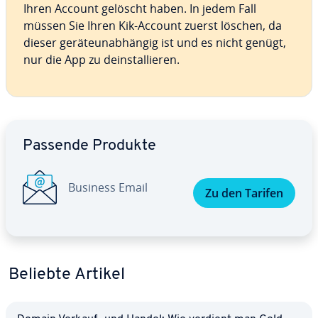
Ihren Account gelöscht haben. In jedem Fall
müssen Sie Ihren Kik-Account zuerst löschen, da
dieser ge­rä­te­un­ab­hän­gig ist und es nicht genügt,
nur die App zu de­instal­lie­ren.
Zum Hauptmenü
Passende Produkte
Business Email
Zu den Tarifen
Beliebte Artikel