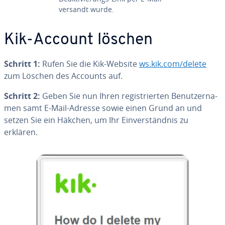
versandt wurde.
Kik-Account löschen
Schritt 1:
Rufen Sie die Kik-Website
ws.kik.com/delete
zum Löschen des Accounts auf.
Schritt 2:
Geben Sie nun Ihren re­gis­trier­ten Be­nut­zer­na­
men samt E-Mail-Adresse sowie einen Grund an und
setzen Sie ein Häkchen, um Ihr Ein­ver­ständ­nis zu
erklären.