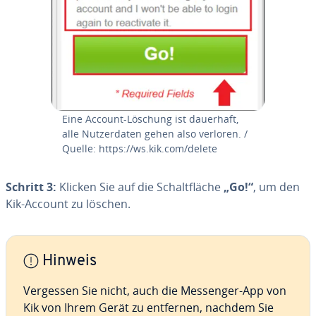
Eine Account-Löschung ist dauerhaft,
alle Nut­zer­da­ten gehen also verloren. /
Quelle: https://ws.kik.com/delete
Schritt 3:
Klicken Sie auf die Schalt­flä­che
„Go!“
, um den
Kik-Account zu löschen.
Hinweis
Vergessen Sie nicht, auch die Messenger-App von
Kik von Ihrem Gerät zu entfernen, nachdem Sie